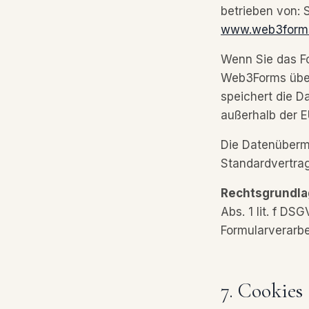
betrieben von: 
www.web3form
Wenn Sie das F
Web3Forms über
speichert die Da
außerhalb der E
Die Datenübermi
Standardvertrag
Rechtsgrundla
Abs. 1 lit. f DS
Formularverarbe
7. Cookies