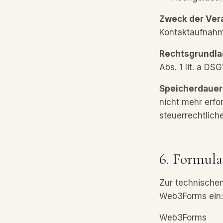
Zweck der Ver
Kontaktaufnahm
Rechtsgrundla
Abs. 1 lit. a DS
Speicherdauer
nicht mehr erfo
steuerrechtlich
6. Formul
Zur technische
Web3Forms ein:
Web3Forms