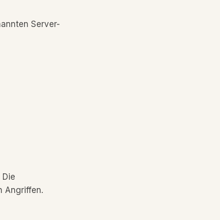
nannten Server-
 Die
 Angriffen.