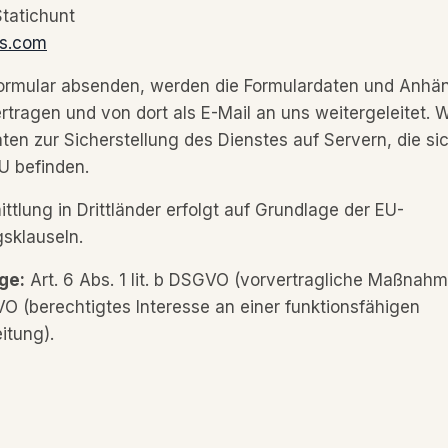
Statichunt
s.com
ormular absenden, werden die Formulardaten und Anhä
tragen und von dort als E-Mail an uns weitergeleitet.
ten zur Sicherstellung des Dienstes auf Servern, die sic
U befinden.
ttlung in Drittländer erfolgt auf Grundlage der EU-
sklauseln.
ge:
Art. 6 Abs. 1 lit. b DSGVO (vorvertragliche Maßnahm
GVO (berechtigtes Interesse an einer funktionsfähigen
itung).