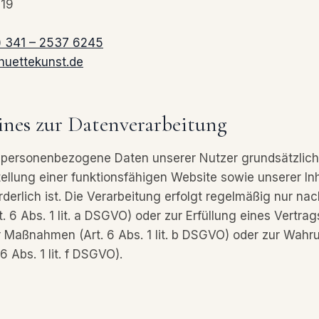
 19
) 341 – 2537 6245
huettekunst.de
ines zur Datenverarbeitung
 personenbezogene Daten unserer Nutzer grundsätzlich 
stellung einer funktionsfähigen Website sowie unserer In
derlich ist. Die Verarbeitung erfolgt regelmäßig nur nac
. 6 Abs. 1 lit. a DSGVO) oder zur Erfüllung eines Vertrag
r Maßnahmen (Art. 6 Abs. 1 lit. b DSGVO) oder zur Wahr
6 Abs. 1 lit. f DSGVO).