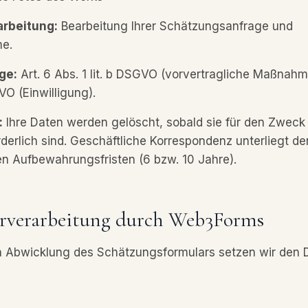
arbeitung:
Bearbeitung Ihrer Schätzungsanfrage und
e.
ge:
Art. 6 Abs. 1 lit. b DSGVO (vorvertragliche Maßnahm
GVO (Einwilligung).
:
Ihre Daten werden gelöscht, sobald sie für den Zweck
rderlich sind. Geschäftliche Korrespondenz unterliegt d
en Aufbewahrungsfristen (6 bzw. 10 Jahre).
arverarbeitung durch Web3Forms
n Abwicklung des Schätzungsformulars setzen wir den 