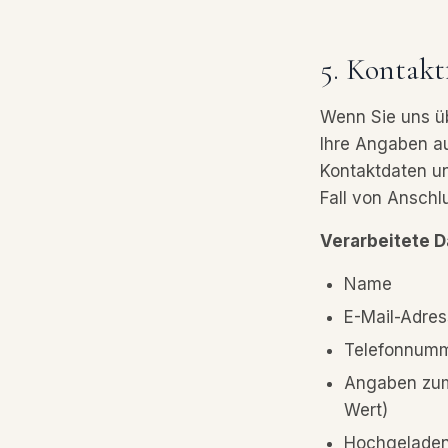
5. Kontakt
Wenn Sie uns ü
Ihre Angaben a
Kontaktdaten un
Fall von Anschl
Verarbeitete D
Name
E-Mail-Adre
Telefonnum
Angaben zum 
Wert)
Hochgeladen