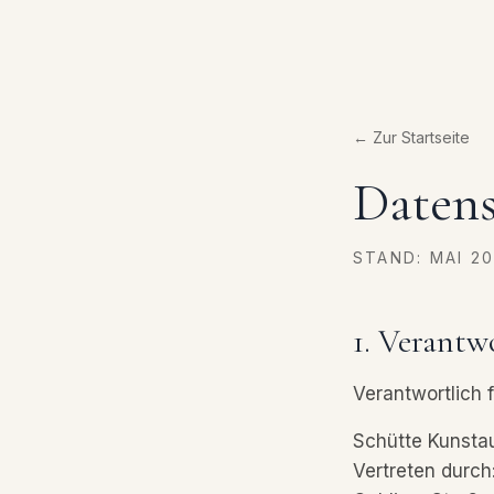
← Zur Startseite
Datens
STAND: MAI 2
1. Verantw
Verantwortlich f
Schütte Kunst
Vertreten durch