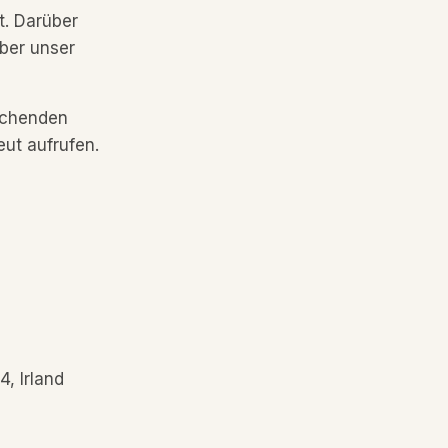
t. Darüber
über unser
rechenden
ut aufrufen.
, Irland