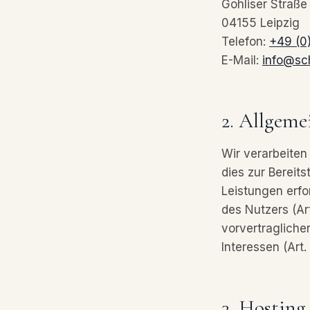
Gohliser Straße
04155 Leipzig
Telefon:
+49 (0
E-Mail:
info@sc
2. Allgeme
Wir verarbeiten
dies zur Bereit
Leistungen erfor
des Nutzers (Art
vorvertragliche
Interessen (Art. 
3. Hosting