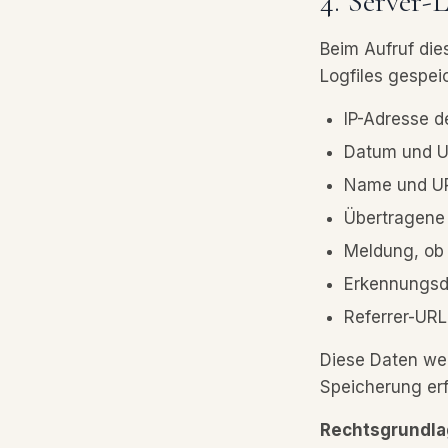
4. Server-L
Beim Aufruf die
Logfiles gespeic
IP-Adresse d
Datum und Uh
Name und UR
Übertragen
Meldung, ob 
Erkennungsd
Referrer-URL
Diese Daten we
Speicherung erf
Rechtsgrundla