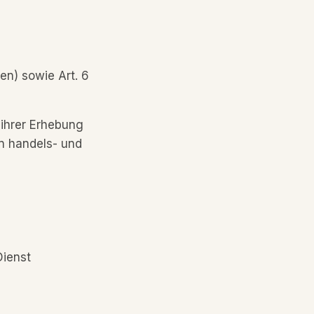
en) sowie Art. 6
 ihrer Erhebung
en handels- und
Dienst