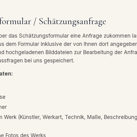
formular / Schätzungsanfrage
ber das Schätzungsformular eine Anfrage zukommen la
us dem Formular inklusive der von Ihnen dort angegebe
d hochgeladenen Bilddateien zur Bearbeitung der Anfr
ussfragen bei uns gespeichert.
aten:
sse
mer
Werk (Künstler, Werkart, Technik, Maße, Beschreibung
e Fotos des Werks