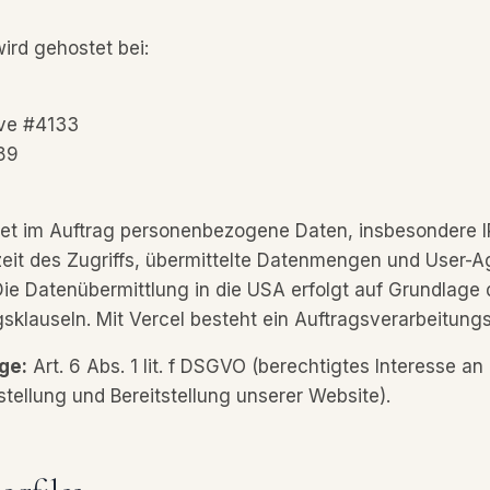
ird gehostet bei:
ve #4133
89
tet im Auftrag personenbezogene Daten, insbesondere I
eit des Zugriffs, übermittelte Datenmengen und User-A
Die Datenübermittlung in die USA erfolgt auf Grundlage 
sklauseln. Mit Vercel besteht ein Auftragsverarbeitungs
ge:
Art. 6 Abs. 1 lit. f DSGVO (berechtigtes Interesse an
stellung und Bereitstellung unserer Website).