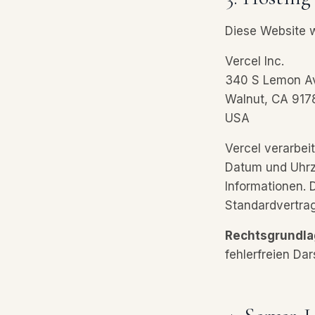
Diese Website w
Vercel Inc.
340 S Lemon A
Walnut, CA 917
USA
Vercel verarbei
Datum und Uhrz
Informationen. 
Standardvertrag
Rechtsgrundla
fehlerfreien Dar