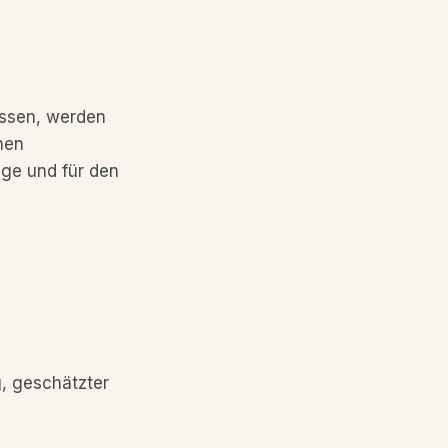
ssen, werden
nen
age und für den
, geschätzter