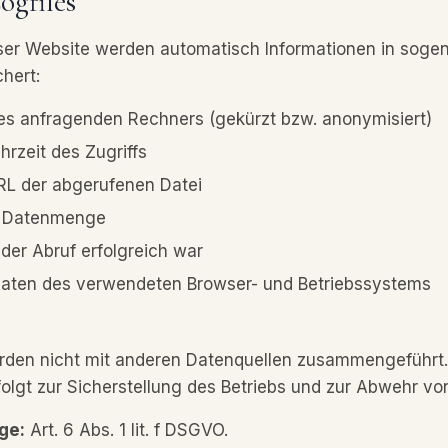
ogfiles
ser Website werden automatisch Informationen in soge
hert:
es anfragenden Rechners (gekürzt bzw. anonymisiert)
rzeit des Zugriffs
L der abgerufenen Datei
e Datenmenge
der Abruf erfolgreich war
aten des verwendeten Browser- und Betriebssystems
rden nicht mit anderen Datenquellen zusammengeführt.
olgt zur Sicherstellung des Betriebs und zur Abwehr von
ge:
Art. 6 Abs. 1 lit. f DSGVO.